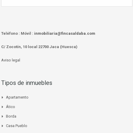
Teléfono :
Móvil :
inmobiliaria@fincasaldaba.com
C/ Zocotín, 10 local 22700 Jaca (Huesca)
Aviso legal
Tipos de inmuebles
Apartamento
Ático
Borda
Casa Pueblo