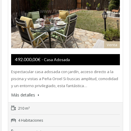
Venta
492.000,00€
- Casa Adosada
Espectacular casa adosada con jardín, acceso directo a la
piscina y vistas a Peña Oroel Si buscas amplitud, comodidad
y un entorno privilegiado, esta fantástica…
Más detalles
210 m²
4 Habitaciones