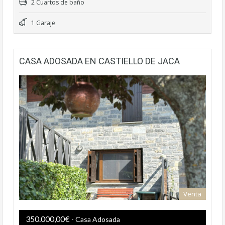
2 Cuartos de baño
1 Garaje
CASA ADOSADA EN CASTIELLO DE JACA
Venta
350.000,00€
- Casa Adosada