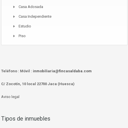
Casa Adosada
Casa Independiente
Estudio
Piso
Teléfono :
Móvil :
inmobiliaria@fincasaldaba.com
C/ Zocotín, 10 local 22700 Jaca (Huesca)
Aviso legal
Tipos de inmuebles