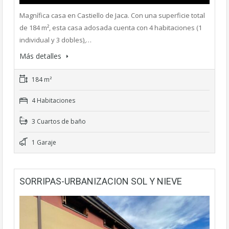
Magnífica casa en Castiello de Jaca. Con una superficie total
de 184 m², esta casa adosada cuenta con 4 habitaciones (1
individual y 3 dobles),…
Más detalles
184 m²
4 Habitaciones
3 Cuartos de baño
1 Garaje
SORRIPAS-URBANIZACION SOL Y NIEVE