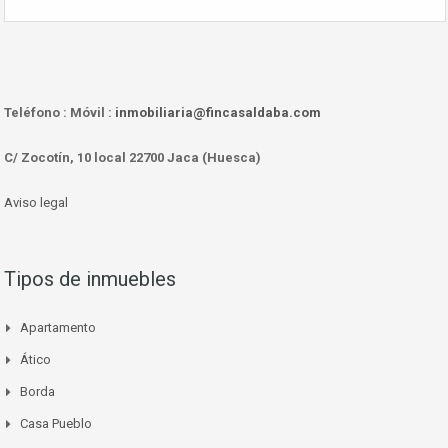
Teléfono :
Móvil :
inmobiliaria@fincasaldaba.com
C/ Zocotín, 10 local 22700 Jaca (Huesca)
Aviso legal
Tipos de inmuebles
Apartamento
Ático
Borda
Casa Pueblo