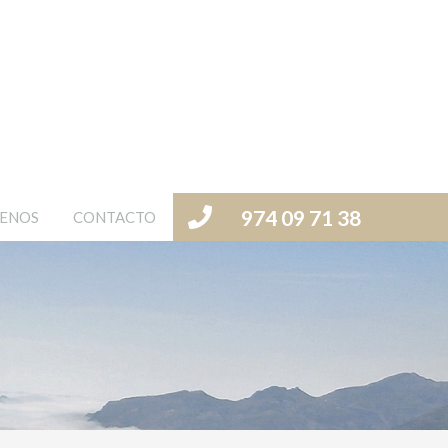
974 09 71 38
ENOS
CONTACTO