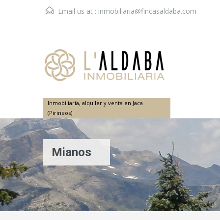
Email us at :
inmobiliaria@fincasaldaba.com
Inmobiliaria, alquiler y venta en Jaca
(Pirineos)
Mianos