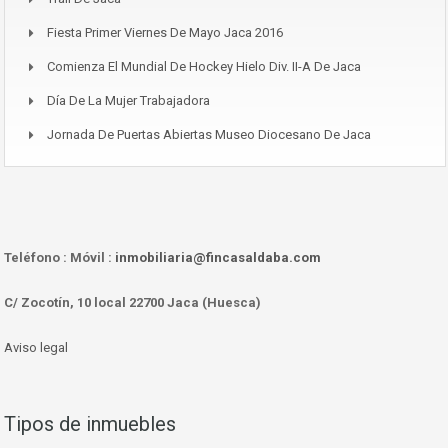
Fiesta Primer Viernes De Mayo Jaca 2016
Comienza El Mundial De Hockey Hielo Div. II-A De Jaca
Día De La Mujer Trabajadora
Jornada De Puertas Abiertas Museo Diocesano De Jaca
Teléfono :
Móvil :
inmobiliaria@fincasaldaba.com
C/ Zocotín, 10 local 22700 Jaca (Huesca)
Aviso legal
Tipos de inmuebles