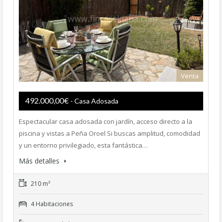
Venta
492.000,00€
- Casa Adosada
Espectacular casa adosada con jardín, acceso directo a la
piscina y vistas a Peña Oroel Si buscas amplitud, comodidad
y un entorno privilegiado, esta fantástica…
Más detalles
210 m²
4 Habitaciones