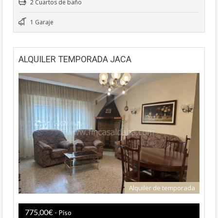
2 Cuartos de baño
1 Garaje
ALQUILER TEMPORADA JACA
Alquiler de temporada
775,00€
- Piso