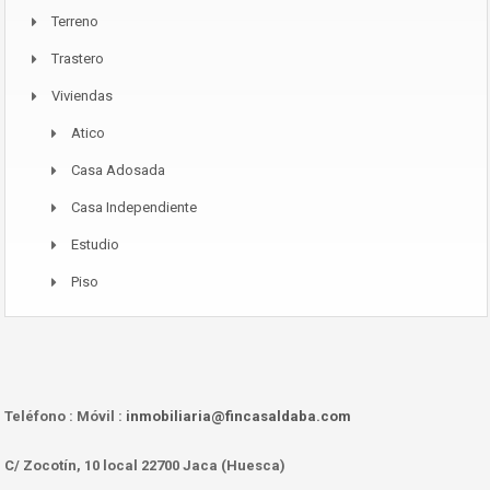
Terreno
Trastero
Viviendas
Atico
Casa Adosada
Casa Independiente
Estudio
Piso
Teléfono :
Móvil :
inmobiliaria@fincasaldaba.com
C/ Zocotín, 10 local 22700 Jaca (Huesca)