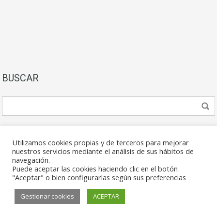
BUSCAR
Utilizamos cookies propias y de terceros para mejorar
nuestros servicios mediante el análisis de sus hábitos de
navegación.
Puede aceptar las cookies haciendo clic en el botón
© 2026. Todos los derechos reservados.
"Aceptar" o bien configurarlas según sus preferencias
Gestionar cookies
ACEPTAR