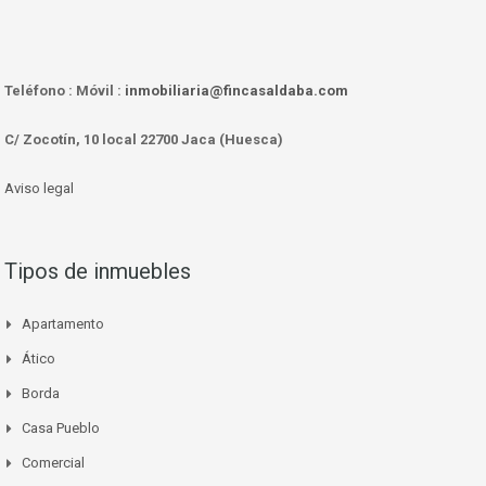
Teléfono :
Móvil :
inmobiliaria@fincasaldaba.com
C/ Zocotín, 10 local 22700 Jaca (Huesca)
Aviso legal
Tipos de inmuebles
Apartamento
Ático
Borda
Casa Pueblo
Comercial