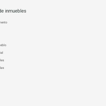
de inmuebles
mento
ueblo
ial
les
das