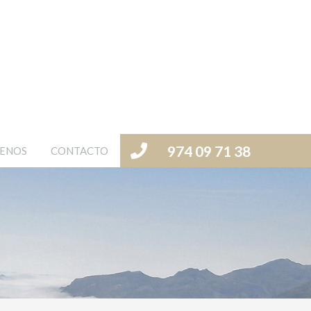
974 09 71 38
ENOS
CONTACTO