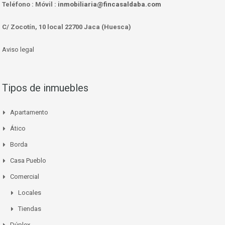
Teléfono :
Móvil :
inmobiliaria@fincasaldaba.com
C/ Zocotín, 10 local 22700 Jaca (Huesca)
Aviso legal
Tipos de inmuebles
Apartamento
Ático
Borda
Casa Pueblo
Comercial
Locales
Tiendas
Dúplex