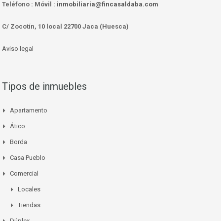
Teléfono :
Móvil :
inmobiliaria@fincasaldaba.com
C/ Zocotín, 10 local 22700 Jaca (Huesca)
Aviso legal
Tipos de inmuebles
Apartamento
Ático
Borda
Casa Pueblo
Comercial
Locales
Tiendas
Dúplex