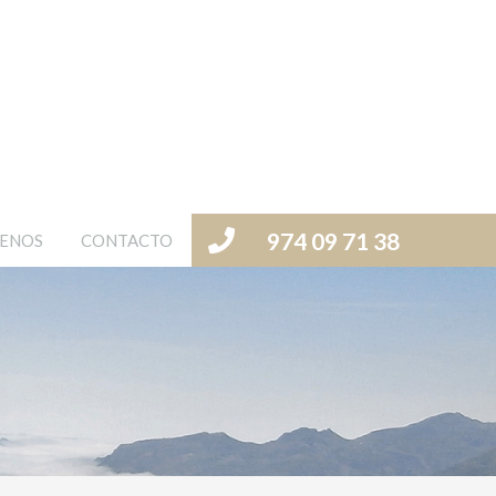
974 09 71 38
ENOS
CONTACTO