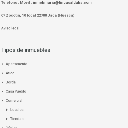
Teléfono :
Móvil :
inmobiliaria@fincasaldaba.com
C/ Zocotín, 10 local 22700 Jaca (Huesca)
Aviso legal
Tipos de inmuebles
Apartamento
Ático
Borda
Casa Pueblo
Comercial
Locales
Tiendas
Dúplex