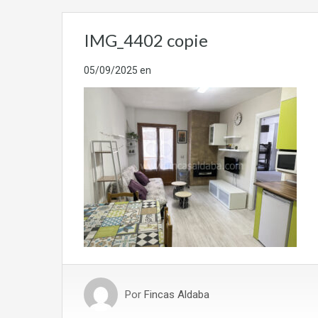
IMG_4402 copie
05/09/2025
en
Por
Fincas Aldaba