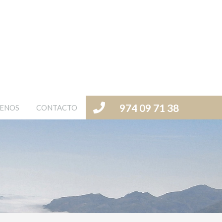
974 09 71 38
ENOS
CONTACTO