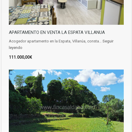
APARTAMENTO EN VENTA LA ESPATA VILLANUA
Acogedor apartamento en la Espata, Villanúa, consta…
Seguir
leyendo
111.000,00€