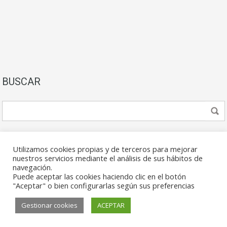
BUSCAR
Utilizamos cookies propias y de terceros para mejorar
nuestros servicios mediante el análisis de sus hábitos de
navegación.
Puede aceptar las cookies haciendo clic en el botón
© 2026. Todos los derechos reservados.
"Aceptar" o bien configurarlas según sus preferencias
Gestionar cookies
ACEPTAR