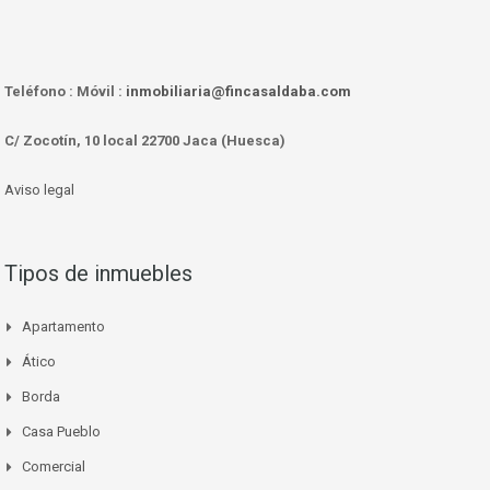
Teléfono :
Móvil :
inmobiliaria@fincasaldaba.com
C/ Zocotín, 10 local 22700 Jaca (Huesca)
Aviso legal
Tipos de inmuebles
Apartamento
Ático
Borda
Casa Pueblo
Comercial