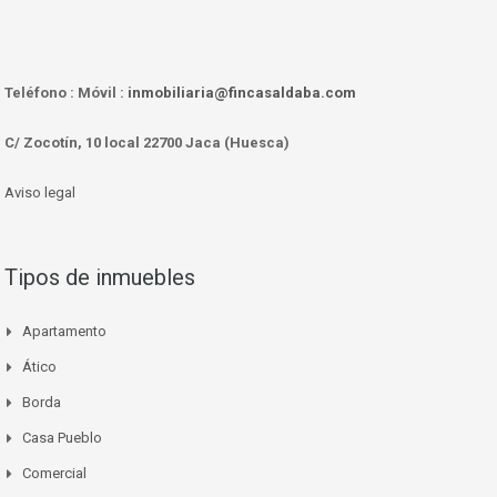
Teléfono :
Móvil :
inmobiliaria@fincasaldaba.com
C/ Zocotín, 10 local 22700 Jaca (Huesca)
Aviso legal
Tipos de inmuebles
Apartamento
Ático
Borda
Casa Pueblo
Comercial