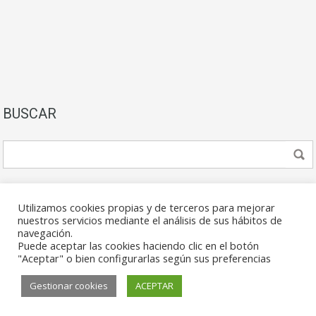
BUSCAR
Utilizamos cookies propias y de terceros para mejorar
nuestros servicios mediante el análisis de sus hábitos de
navegación.
Puede aceptar las cookies haciendo clic en el botón
© 2026. Todos los derechos reservados.
"Aceptar" o bien configurarlas según sus preferencias
Gestionar cookies
ACEPTAR