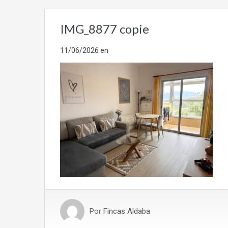
IMG_8877 copie
11/06/2026
en
Por
Fincas Aldaba