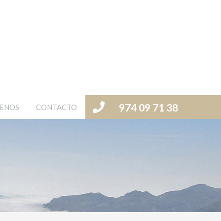
974 09 71 38
ENOS
CONTACTO