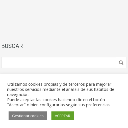
BUSCAR
Utilizamos cookies propias y de terceros para mejorar
nuestros servicios mediante el análisis de sus hábitos de
navegación.
Puede aceptar las cookies haciendo clic en el botón
© 2026. Todos los derechos reservados.
"Aceptar" o bien configurarlas según sus preferencias
Gestionar cookies
ACEPTAR