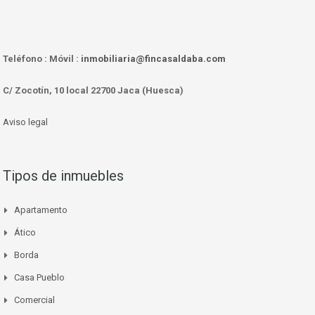
Teléfono :
Móvil :
inmobiliaria@fincasaldaba.com
C/ Zocotín, 10 local 22700 Jaca (Huesca)
Aviso legal
Tipos de inmuebles
Apartamento
Ático
Borda
Casa Pueblo
Comercial