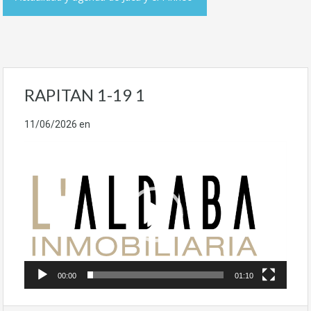
RAPITAN 1-19 1
11/06/2026
en
Reproductor
de
vídeo
00:00
01:10