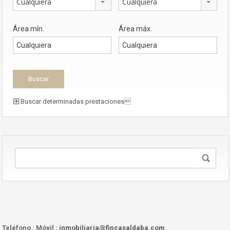
Cualquiera
Cualquiera
Área mín.
Área máx.
Buscar determinadas prestaciones
Teléfono :
Móvil :
inmobiliaria@fincasaldaba.com