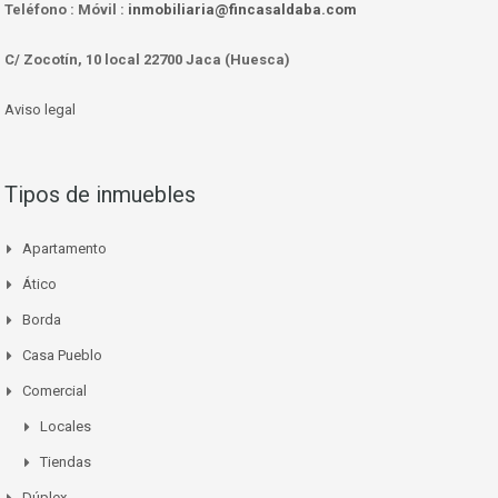
Teléfono :
Móvil :
inmobiliaria@fincasaldaba.com
C/ Zocotín, 10 local 22700 Jaca (Huesca)
Aviso legal
Tipos de inmuebles
Apartamento
Ático
Borda
Casa Pueblo
Comercial
Locales
Tiendas
Dúplex