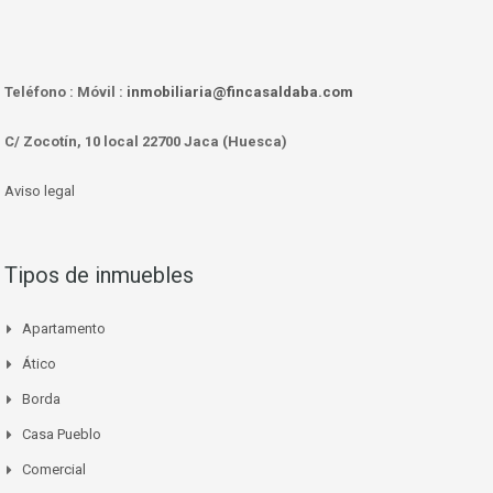
Teléfono :
Móvil :
inmobiliaria@fincasaldaba.com
C/ Zocotín, 10 local 22700 Jaca (Huesca)
Aviso legal
Tipos de inmuebles
Apartamento
Ático
Borda
Casa Pueblo
Comercial