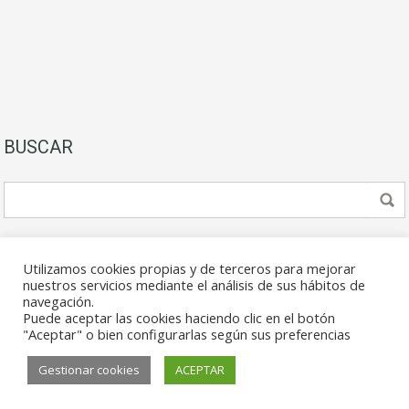
BUSCAR
Utilizamos cookies propias y de terceros para mejorar
nuestros servicios mediante el análisis de sus hábitos de
navegación.
Puede aceptar las cookies haciendo clic en el botón
© 2026. Todos los derechos reservados.
"Aceptar" o bien configurarlas según sus preferencias
Gestionar cookies
ACEPTAR