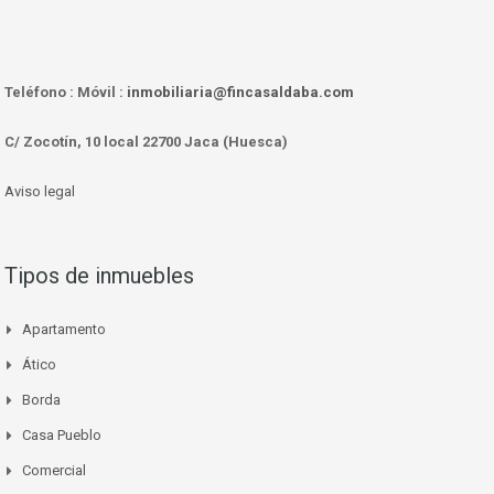
Teléfono :
Móvil :
inmobiliaria@fincasaldaba.com
C/ Zocotín, 10 local 22700 Jaca (Huesca)
Aviso legal
Tipos de inmuebles
Apartamento
Ático
Borda
Casa Pueblo
Comercial