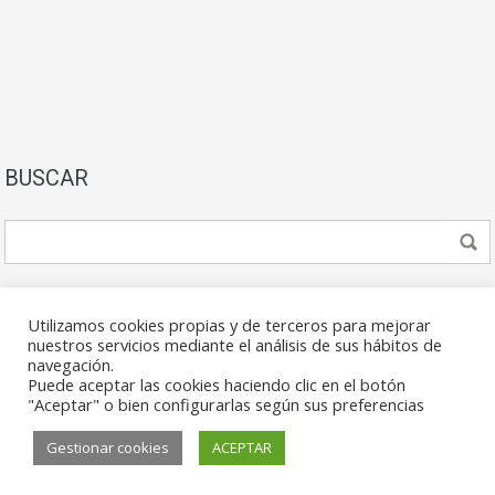
BUSCAR
Utilizamos cookies propias y de terceros para mejorar
nuestros servicios mediante el análisis de sus hábitos de
navegación.
Puede aceptar las cookies haciendo clic en el botón
© 2026. Todos los derechos reservados.
"Aceptar" o bien configurarlas según sus preferencias
Gestionar cookies
ACEPTAR