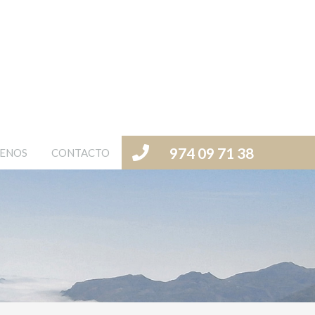
974 09 71 38
ENOS
CONTACTO