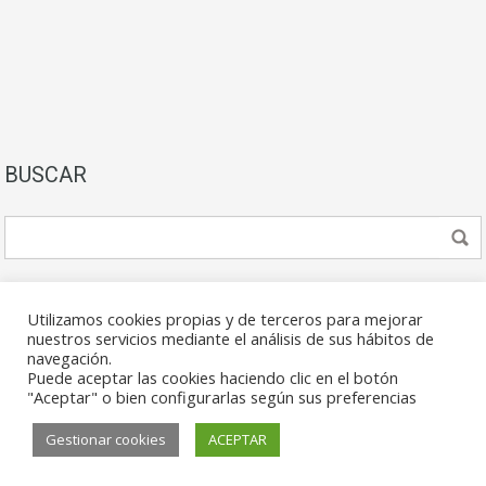
BUSCAR
Utilizamos cookies propias y de terceros para mejorar
nuestros servicios mediante el análisis de sus hábitos de
navegación.
Puede aceptar las cookies haciendo clic en el botón
© 2026. Todos los derechos reservados.
"Aceptar" o bien configurarlas según sus preferencias
Gestionar cookies
ACEPTAR