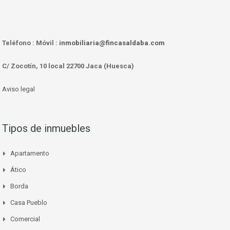
Teléfono :
Móvil :
inmobiliaria@fincasaldaba.com
C/ Zocotín, 10 local 22700 Jaca (Huesca)
Aviso legal
Tipos de inmuebles
Apartamento
Ático
Borda
Casa Pueblo
Comercial