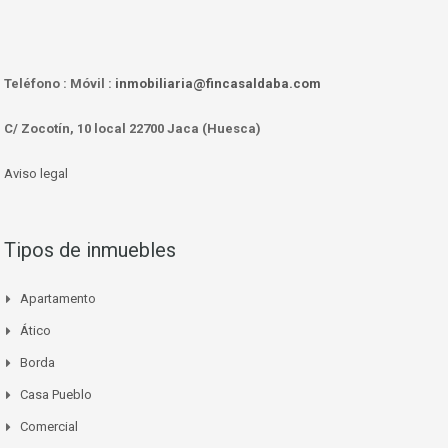
Teléfono :
Móvil :
inmobiliaria@fincasaldaba.com
C/ Zocotín, 10 local 22700 Jaca (Huesca)
Aviso legal
Tipos de inmuebles
Apartamento
Ático
Borda
Casa Pueblo
Comercial