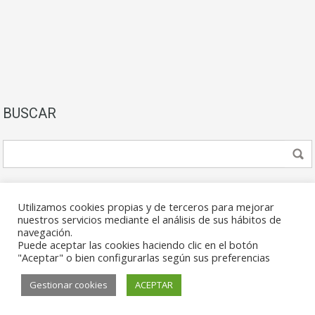
BUSCAR
Utilizamos cookies propias y de terceros para mejorar
nuestros servicios mediante el análisis de sus hábitos de
navegación.
Puede aceptar las cookies haciendo clic en el botón
© 2026. Todos los derechos reservados.
"Aceptar" o bien configurarlas según sus preferencias
Gestionar cookies
ACEPTAR