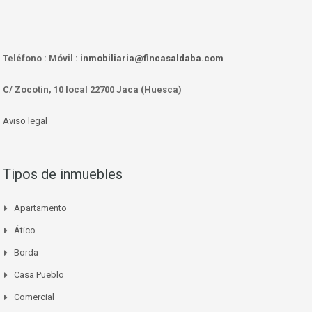
Teléfono :
Móvil :
inmobiliaria@fincasaldaba.com
C/ Zocotín, 10 local 22700 Jaca (Huesca)
Aviso legal
Tipos de inmuebles
Apartamento
Ático
Borda
Casa Pueblo
Comercial