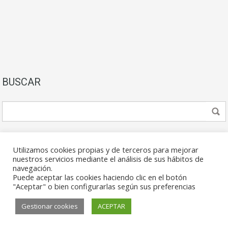
BUSCAR
Utilizamos cookies propias y de terceros para mejorar
nuestros servicios mediante el análisis de sus hábitos de
navegación.
Puede aceptar las cookies haciendo clic en el botón
© 2026. Todos los derechos reservados.
"Aceptar" o bien configurarlas según sus preferencias
Gestionar cookies
ACEPTAR