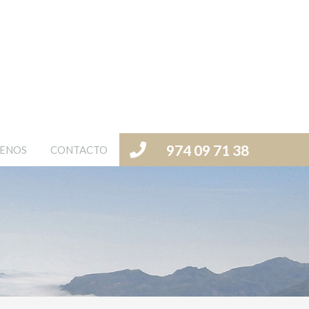
974 09 71 38
ENOS
CONTACTO