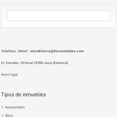
Teléfono :
Móvil :
inmobiliaria@fincasaldaba.com
C/ Zocotín, 10 local 22700 Jaca (Huesca)
Aviso legal
Tipos de inmuebles
Apartamento
Ático