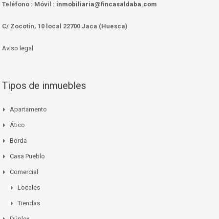
Teléfono :
Móvil :
inmobiliaria@fincasaldaba.com
C/ Zocotín, 10 local 22700 Jaca (Huesca)
Aviso legal
Tipos de inmuebles
Apartamento
Ático
Borda
Casa Pueblo
Comercial
Locales
Tiendas
Dúplex