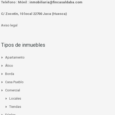
Teléfono :
Móvil :
inmobiliaria@fincasaldaba.com
C/ Zocotín, 10 local 22700 Jaca (Huesca)
Aviso legal
Tipos de inmuebles
Apartamento
Ático
Borda
Casa Pueblo
Comercial
Locales
Tiendas
Dúplex