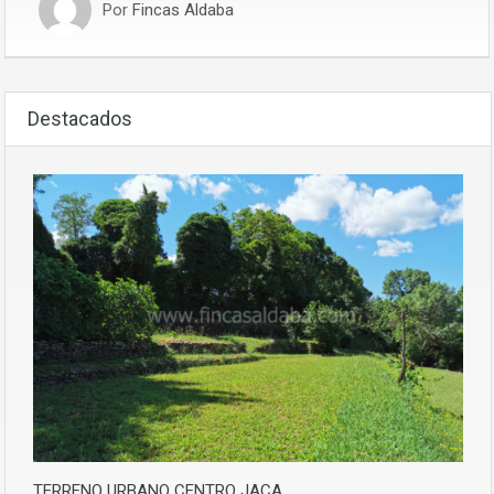
Por
Fincas Aldaba
Destacados
TERRENO URBANO CENTRO JACA