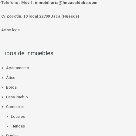
Teléfono :
Móvil :
inmobiliaria@fincasaldaba.com
C/ Zocotín, 10 local 22700 Jaca (Huesca)
Aviso legal
Tipos de inmuebles
Apartamento
Ático
Borda
Casa Pueblo
Comercial
Locales
Tiendas
Dúplex