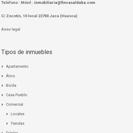
Teléfono :
Móvil :
inmobiliaria@fincasaldaba.com
C/ Zocotín, 10 local 22700 Jaca (Huesca)
Aviso legal
Tipos de inmuebles
Apartamento
Ático
Borda
Casa Pueblo
Comercial
Locales
Tiendas
Dúplex