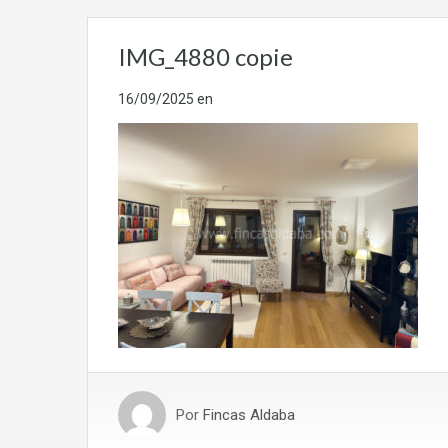
IMG_4880 copie
16/09/2025
en
Por
Fincas Aldaba