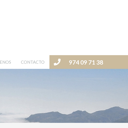
974 09 71 38
ENOS
CONTACTO