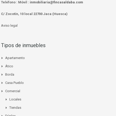
Teléfono :
Móvil :
inmobiliaria@fincasaldaba.com
C/ Zocotín, 10 local 22700 Jaca (Huesca)
Aviso legal
Tipos de inmuebles
Apartamento
Ático
Borda
Casa Pueblo
Comercial
Locales
Tiendas
Dúplex