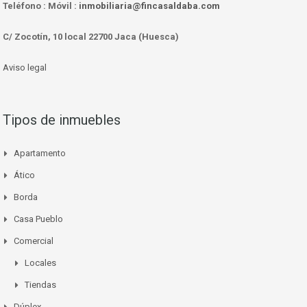
Teléfono :
Móvil :
inmobiliaria@fincasaldaba.com
C/ Zocotín, 10 local 22700 Jaca (Huesca)
Aviso legal
Tipos de inmuebles
Apartamento
Ático
Borda
Casa Pueblo
Comercial
Locales
Tiendas
Dúplex