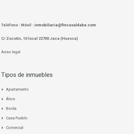
Teléfono :
Móvil :
inmobiliaria@fincasaldaba.com
C/ Zocotín, 10 local 22700 Jaca (Huesca)
Aviso legal
Tipos de inmuebles
Apartamento
Ático
Borda
Casa Pueblo
Comercial