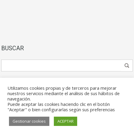
BUSCAR
Utilizamos cookies propias y de terceros para mejorar
nuestros servicios mediante el análisis de sus hábitos de
navegación.
Puede aceptar las cookies haciendo clic en el botón
© 2026. Todos los derechos reservados.
"Aceptar" o bien configurarlas según sus preferencias
Gestionar cookies
ACEPTAR