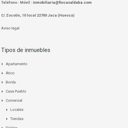
Teléfono :
Móvil :
inmobiliaria@fincasaldaba.com
C/ Zocotín, 10 local 22700 Jaca (Huesca)
Aviso legal
Tipos de inmuebles
Apartamento
Ático
Borda
Casa Pueblo
Comercial
Locales
Tiendas
Dúplex