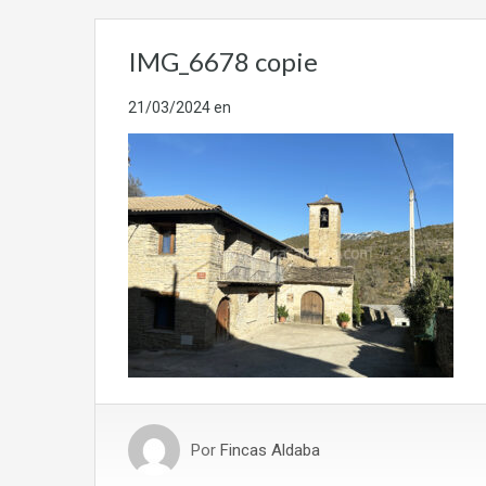
IMG_6678 copie
21/03/2024
en
Por
Fincas Aldaba