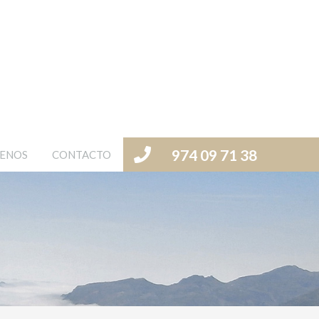
974 09 71 38
ENOS
CONTACTO