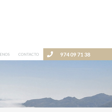
974 09 71 38
ENOS
CONTACTO