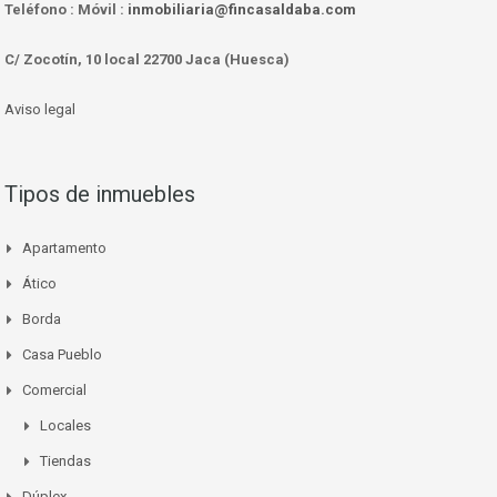
Teléfono :
Móvil :
inmobiliaria@fincasaldaba.com
C/ Zocotín, 10 local 22700 Jaca (Huesca)
Aviso legal
Tipos de inmuebles
Apartamento
Ático
Borda
Casa Pueblo
Comercial
Locales
Tiendas
Dúplex