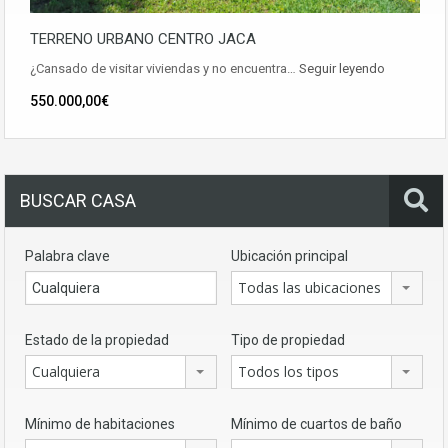
TERRENO URBANO CENTRO JACA
¿Cansado de visitar viviendas y no encuentra…
Seguir leyendo
550.000,00€
BUSCAR CASA
Palabra clave
Ubicación principal
Todas las ubicaciones
Estado de la propiedad
Tipo de propiedad
Cualquiera
Todos los tipos
Mínimo de habitaciones
Mínimo de cuartos de baño