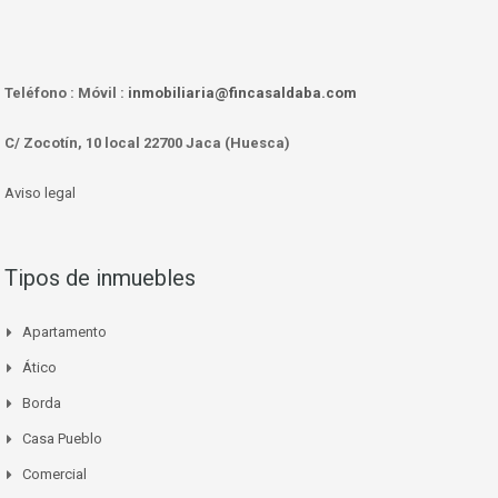
Teléfono :
Móvil :
inmobiliaria@fincasaldaba.com
C/ Zocotín, 10 local 22700 Jaca (Huesca)
Aviso legal
Tipos de inmuebles
Apartamento
Ático
Borda
Casa Pueblo
Comercial