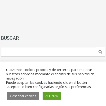
BUSCAR
Utilizamos cookies propias y de terceros para mejorar
nuestros servicios mediante el análisis de sus hábitos de
navegación.
Puede aceptar las cookies haciendo clic en el botón
© 2026. Todos los derechos reservados.
"Aceptar" o bien configurarlas según sus preferencias
Gestionar cookies
ACEPTAR