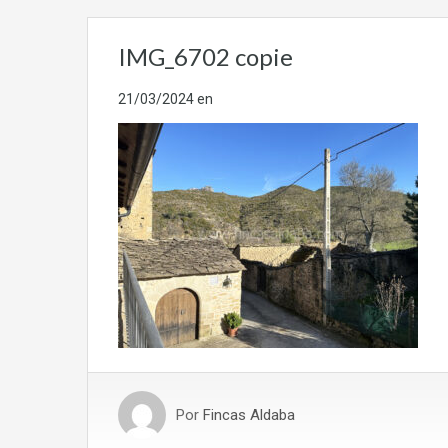
IMG_6702 copie
21/03/2024
en
Por
Fincas Aldaba