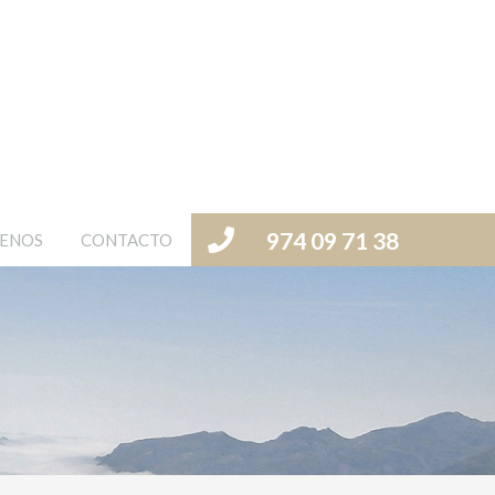
974 09 71 38
ENOS
CONTACTO