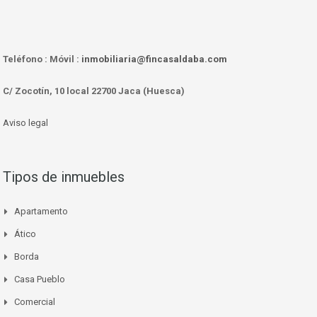
Teléfono :
Móvil :
inmobiliaria@fincasaldaba.com
C/ Zocotín, 10 local 22700 Jaca (Huesca)
Aviso legal
Tipos de inmuebles
Apartamento
Ático
Borda
Casa Pueblo
Comercial