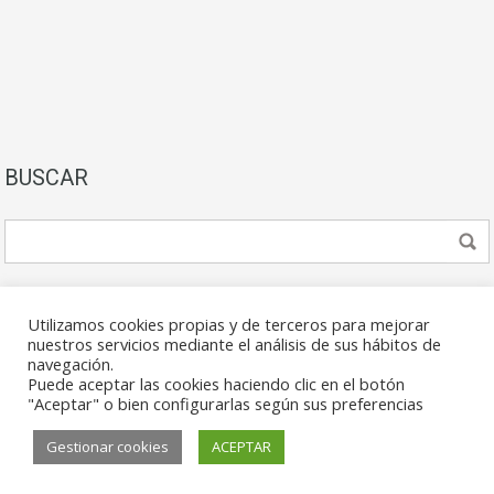
BUSCAR
Utilizamos cookies propias y de terceros para mejorar
nuestros servicios mediante el análisis de sus hábitos de
navegación.
Puede aceptar las cookies haciendo clic en el botón
© 2026. Todos los derechos reservados.
"Aceptar" o bien configurarlas según sus preferencias
Gestionar cookies
ACEPTAR