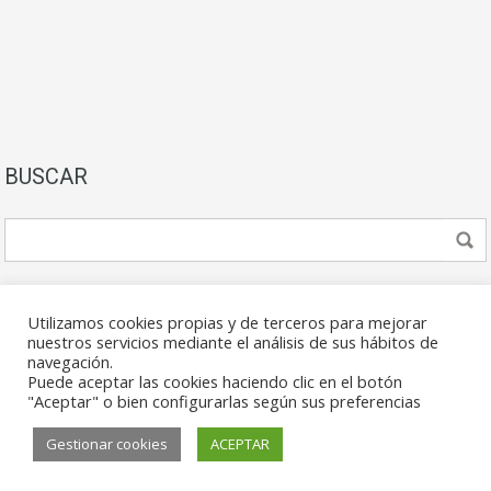
BUSCAR
Utilizamos cookies propias y de terceros para mejorar
nuestros servicios mediante el análisis de sus hábitos de
navegación.
Puede aceptar las cookies haciendo clic en el botón
© 2026. Todos los derechos reservados.
"Aceptar" o bien configurarlas según sus preferencias
Gestionar cookies
ACEPTAR