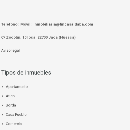
Teléfono :
Móvil :
inmobiliaria@fincasaldaba.com
C/ Zocotín, 10 local 22700 Jaca (Huesca)
Aviso legal
Tipos de inmuebles
Apartamento
Ático
Borda
Casa Pueblo
Comercial