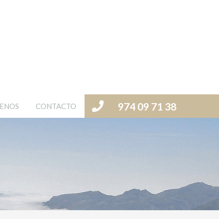
974 09 71 38
ENOS
CONTACTO