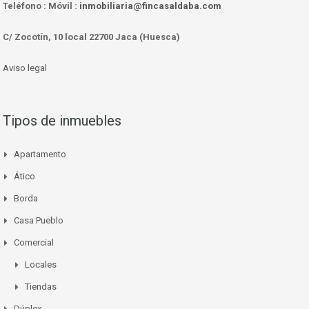
Teléfono :
Móvil :
inmobiliaria@fincasaldaba.com
C/ Zocotín, 10 local 22700 Jaca (Huesca)
Aviso legal
Tipos de inmuebles
Apartamento
Ático
Borda
Casa Pueblo
Comercial
Locales
Tiendas
Dúplex