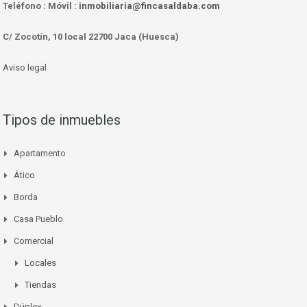
Teléfono :
Móvil :
inmobiliaria@fincasaldaba.com
C/ Zocotín, 10 local 22700 Jaca (Huesca)
Aviso legal
Tipos de inmuebles
Apartamento
Ático
Borda
Casa Pueblo
Comercial
Locales
Tiendas
Dúplex