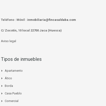
Teléfono :
Móvil :
inmobiliaria@fincasaldaba.com
C/ Zocotín, 10 local 22700 Jaca (Huesca)
Aviso legal
Tipos de inmuebles
Apartamento
Ático
Borda
Casa Pueblo
Comercial