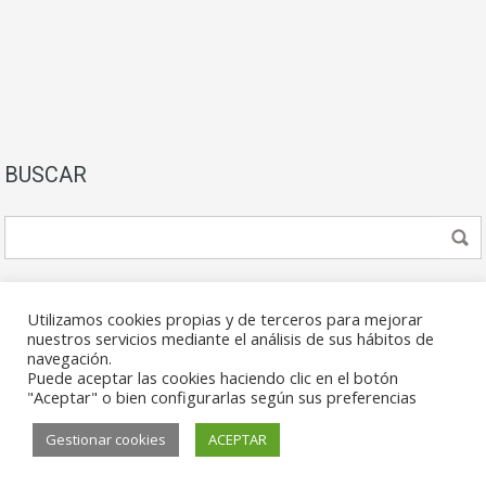
BUSCAR
Utilizamos cookies propias y de terceros para mejorar
nuestros servicios mediante el análisis de sus hábitos de
navegación.
Puede aceptar las cookies haciendo clic en el botón
© 2026. Todos los derechos reservados.
"Aceptar" o bien configurarlas según sus preferencias
Gestionar cookies
ACEPTAR