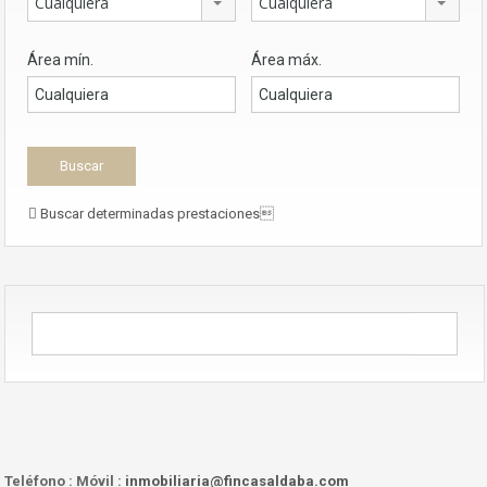
Cualquiera
Cualquiera
Área mín.
Área máx.
Buscar determinadas prestaciones
Teléfono :
Móvil :
inmobiliaria@fincasaldaba.com