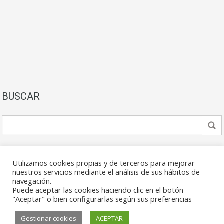
BUSCAR
Utilizamos cookies propias y de terceros para mejorar
nuestros servicios mediante el análisis de sus hábitos de
navegación.
Puede aceptar las cookies haciendo clic en el botón
© 2026. Todos los derechos reservados.
"Aceptar" o bien configurarlas según sus preferencias
Gestionar cookies
ACEPTAR