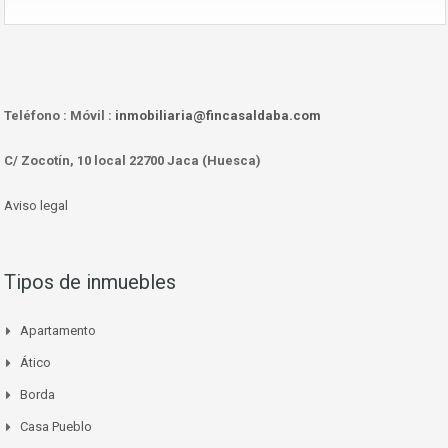
Teléfono :
Móvil :
inmobiliaria@fincasaldaba.com
C/ Zocotín, 10 local 22700 Jaca (Huesca)
Aviso legal
Tipos de inmuebles
Apartamento
Ático
Borda
Casa Pueblo